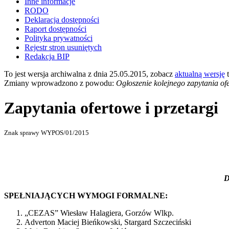
Inne informacje
RODO
Deklaracja dostępności
Raport dostępności
Polityka prywatności
Rejestr stron usuniętych
Redakcja BIP
To jest wersja archiwalna z dnia 25.05.2015, zobacz
aktualną wersję
t
Zmiany wprowadzono z powodu:
Ogłoszenie kolejnego zapytania of
Zapytania ofertowe i przetargi
Znak sprawy WYPOS/01/2015
D
SPEŁNIAJĄCYCH WYMOGI FORMALNE:
„CEZAS” Wiesław Halagiera, Gorzów Wlkp.
Adverton Maciej Bieńkowski, Stargard Szczeciński