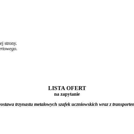
ej strony.
ertowego.
LISTA OFERT
na zapytanie
ostawa trzynastu metalowych szafek uczniowskich wraz z transporte